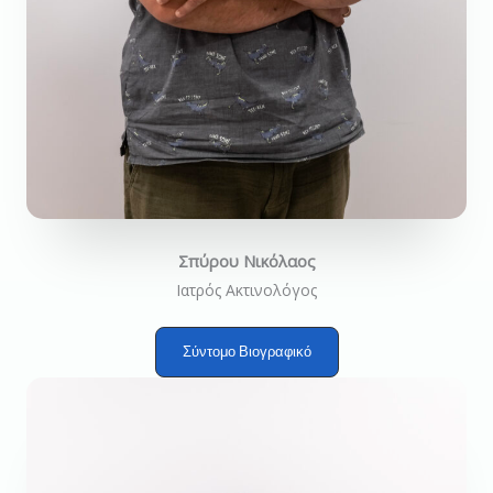
Σπύρου Νικόλαος
Ιατρός Ακτινολόγος
Σύντομο Βιογραφικό