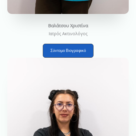
Βαλάτσου Χριστίνα
Ιατρός Ακτινολόγος
Σύντομο Βιογραφικό