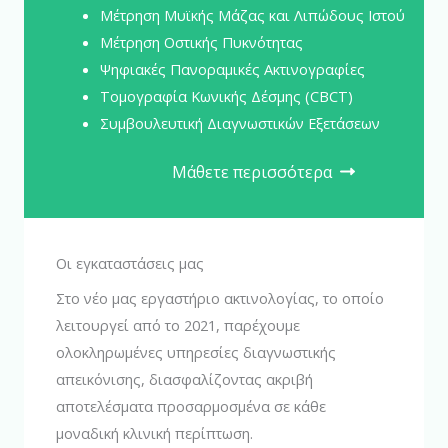
Μέτρηση Μυϊκής Μάζας και Λιπώδους Ιστού
Μέτρηση Οστικής Πυκνότητας
Ψηφιακές Πανοραμικές Ακτινογραφίες
Τομογραφία Κωνικής Δέσμης (CBCT)
Συμβουλευτική Διαγνωστικών Εξετάσεων
Μάθετε περισσότερα
Οι εγκαταστάσεις μας
Στο νέο μας εργαστήριο ακτινολογίας, το οποίο
λειτουργεί από το 2021, παρέχουμε
ολοκληρωμένες υπηρεσίες διαγνωστικής
απεικόνισης, διασφαλίζοντας ακριβή
αποτελέσματα προσαρμοσμένα σε κάθε
μοναδική κλινική περίπτωση.