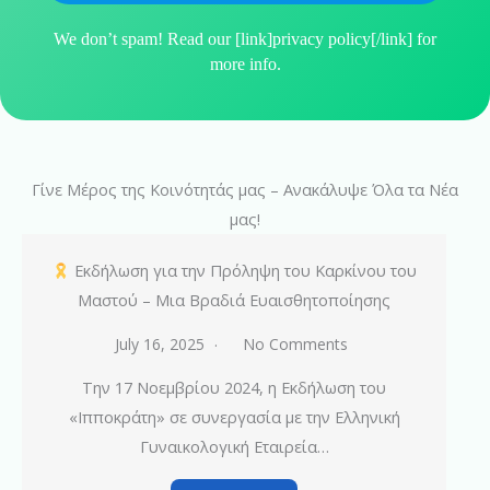
We don’t spam! Read our [link]privacy policy[/link] for
more info.
Γίνε Μέρος της Κοινότητάς μας – Ανακάλυψε Όλα τα Νέα
μας!
Εκδήλωση για την Πρόληψη του Καρκίνου του
Μαστού – Μια Βραδιά Ευαισθητοποίησης
July 16, 2025
No Comments
Την 17 Νοεμβρίου 2024, η Εκδήλωση του
«Ιπποκράτη» σε συνεργασία με την Ελληνική
Γυναικολογική Εταιρεία…