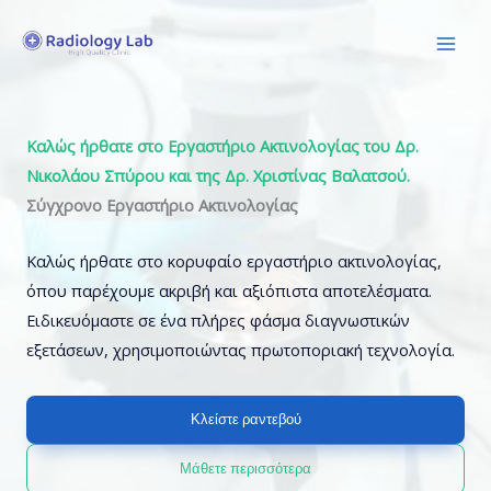
Skip
to
content
Καλώς ήρθατε στο Εργαστήριο Ακτινολογίας του Δρ.
Νικολάου Σπύρου και της Δρ. Χριστίνας Βαλατσού.
Σύγχρονο Εργαστήριο Ακτινολογίας
Καλώς ήρθατε στο κορυφαίο εργαστήριο ακτινολογίας,
όπου παρέχουμε ακριβή και αξιόπιστα αποτελέσματα.
Ειδικευόμαστε σε ένα πλήρες φάσμα διαγνωστικών
εξετάσεων, χρησιμοποιώντας πρωτοποριακή τεχνολογία.
Κλείστε ραντεβού
Μάθετε περισσότερα