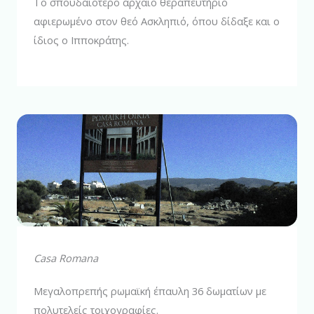
Το σπουδαιότερο αρχαίο θεραπευτήριο
αφιερωμένο στον θεό Ασκληπιό, όπου δίδαξε και ο
ίδιος ο Ιπποκράτης.
Casa Romana
Μεγαλοπρεπής ρωμαϊκή έπαυλη 36 δωματίων με
πολυτελείς τοιχογραφίες.