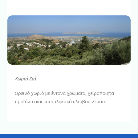
Χωριό Ζιά
Ορεινό χωριό με έντονα χρώματα, χειροποίητα
προϊόντα και καταπληκτικά ηλιοβασιλέματα